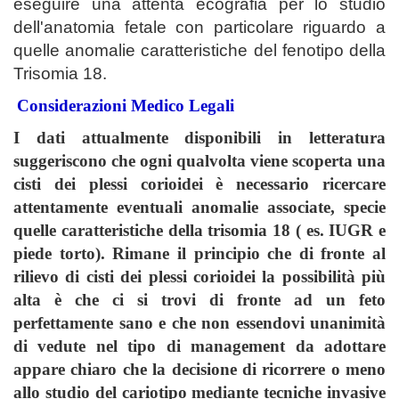
eseguire una attenta ecografia per lo studio
dell'anatomia fetale con particolare riguardo a
quelle anomalie caratteristiche del fenotipo della
Trisomia 18.
Considerazioni Medico Legali
I dati attualmente disponibili in letteratura
suggeriscono che ogni qualvolta viene scoperta una
cisti dei plessi corioidei è necessario ricercare
attentamente eventuali anomalie associate, specie
quelle caratteristiche della trisomia 18 ( es. IUGR e
piede torto). Rimane il principio che di fronte al
rilievo di cisti dei plessi corioidei la possibilità più
alta è che ci si trovi di fronte ad un feto
perfettamente sano e che non essendovi unanimità
di vedute nel tipo di management da adottare
appare chiaro che la decisione di ricorrere o meno
allo studio del cariotipo mediante tecniche invasive