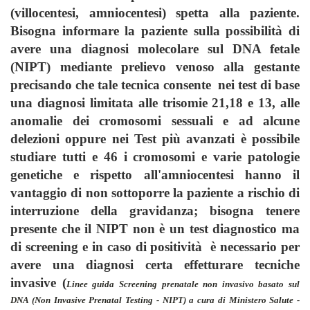
(villocentesi, amniocentesi) spetta alla paziente.
Bisogna informare la paziente sulla possibilità di
avere una diagnosi molecolare sul DNA fetale
(NIPT) mediante prelievo venoso alla gestante
precisando che tale tecnica consente nei test di base
una diagnosi limitata alle trisomie 21,18 e 13, alle
anomalie dei cromosomi sessuali e ad alcune
delezioni oppure nei Test più avanzati è possibile
studiare tutti e 46 i cromosomi e varie patologie
genetiche e rispetto all'amniocentesi hanno il
vantaggio di non sottoporre la paziente a rischio di
interruzione della gravidanza; bisogna tenere
presente che il NIPT non è un test diagnostico ma
di screening e in caso di positività è necessario per
avere una diagnosi certa effetturare tecniche
invasive (
Linee guida Screening prenatale non invasivo basato sul
DNA (Non Invasive Prenatal Testing - NIPT)
a
cura di Ministero Salute -