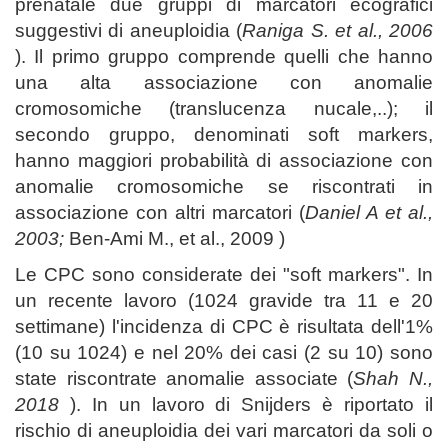
prenatale due gruppi di marcatori ecografici
suggestivi di aneuploidia (
Raniga S. et al., 2006
). Il primo gruppo comprende quelli che hanno
una alta associazione con anomalie
cromosomiche (translucenza nucale,..); il
secondo gruppo, denominati soft markers,
hanno maggiori probabilità di associazione con
anomalie cromosomiche se riscontrati in
associazione con altri marcatori (
Daniel A et al.,
2003;
Ben-Ami M., et al., 2009
)
Le CPC sono considerate dei "soft markers". In
un recente lavoro (1024 gravide tra 11 e 20
settimane) l'incidenza di CPC è risultata dell'1%
(10 su 1024) e nel 20% dei casi (2 su 10) sono
state riscontrate anomalie associate (
Shah N.,
2018
). In un lavoro di Snijders è riportato il
rischio di aneuploidia dei vari marcatori da soli o