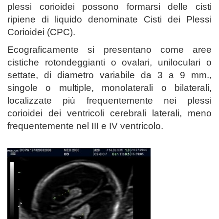
plessi corioidei possono formarsi delle cisti
ripiene di liquido denominate Cisti dei Plessi
Corioidei (CPC).
Ecograficamente si presentano come aree
cistiche rotondeggianti o ovalari, uniloculari o
settate, di diametro variabile da 3 a 9 mm.,
singole o multiple, monolaterali o bilaterali,
localizzate più frequentemente nei plessi
corioidei dei ventricoli cerebrali laterali, meno
frequentemente nel III e IV ventricolo.