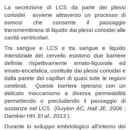
La secrezione di LCS da parte dei plessi
corioidei avviene attraverso un processo di
osmosi che consente il passaggio
transmembrana di liquido dai plessi corioidei alle
cavità ventricolari.
Tra sangue e LCS e tra sangue e liquido
interstiziale del cervello esistono due barriere
definite rispettivamente emato-liquorale ed
emato-encefalica, costituite dai plessi corioidei e
dalla parete dei capillari di quasi tutte le regioni
cerebrali. Queste barriere operano con un
delicato meccanismo a diversa permeabilità
permettendo o precludendo il passaggio di
sostanze nel LCS (G
uyton AC, Hall JE, 2006
;
Damkier HH. Et al., 2013
).
Durante lo sviluppo embriologico all'interno dei