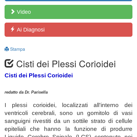
Video
Ai Diagnosi
Stampa
Cisti dei Plessi Corioidei
Cisti dei Plessi Corioidei
redatto da Dr. Parisella
I plessi corioidei, localizzati all'interno dei
ventricoli cerebrali, sono un gomitolo di vasi
sanguigni rivestiti da un sottile strato di cellule
epiteliali che hanno la funzione di produrre
Liquido Cerebro Spinale (LCS) contenuto nei