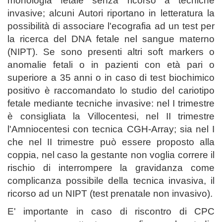
morfologia fetale senza ricorso a tecniche
invasive; alcuni Autori riportano in letteratura la
possibilità di associare l'ecografia ad un test per
la ricerca del DNA fetale nel sangue materno
(NIPT). Se sono presenti altri soft markers o
anomalie fetali o in pazienti con età pari o
superiore a 35 anni o in caso di test biochimico
positivo è raccomandato lo studio del cariotipo
fetale mediante tecniche invasive: nel I trimestre
è consigliata la Villocentesi, nel II trimestre
l'Amniocentesi con tecnica CGH-Array; sia nel I
che nel II trimestre può essere proposto alla
coppia, nel caso la gestante non voglia correre il
rischio di interrompere la gravidanza come
complicanza possibile della tecnica invasiva, il
ricorso ad un NIPT (test prenatale non invasivo).
E' importante in caso di riscontro di CPC