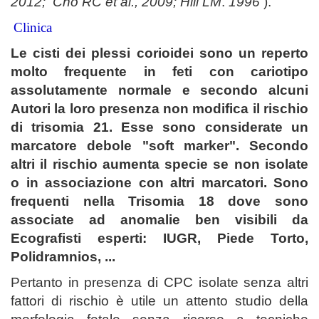
2012;
Cho RC et al., 2009; Hill LM
.
1996
).
Clinica
Le cisti dei plessi corioidei sono un reperto
molto frequente in feti con cariotipo
assolutamente normale e secondo alcuni
Autori la loro presenza non modifica il rischio
di trisomia 21. Esse sono considerate un
marcatore debole "soft marker". Secondo
altri il rischio aumenta specie se non isolate
o in associazione con altri marcatori. Sono
frequenti nella Trisomia 18 dove sono
associate ad anomalie ben visibili da
Ecografisti esperti: IUGR, Piede Torto,
Polidramnios, ...
Pertanto in presenza di CPC isolate senza altri
fattori di rischio è utile un attento studio della